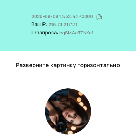
2026-08-08 13:52:43 +0000
Ваш IP:
216.73.217.131
ID запроса:
hqSMAa3ZNKo1
Разверните картинку горизонтально