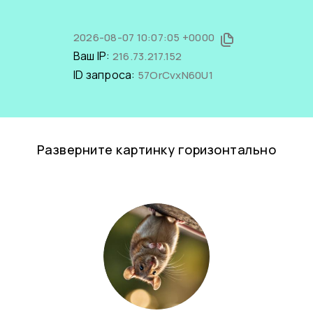
2026-08-07 10:07:05 +0000
Ваш IP:
216.73.217.152
ID запроса:
57OrCvxN60U1
Разверните картинку горизонтально