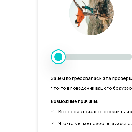
Зачем потребовалась эта проверк
Что-то в поведении вашего браузер
Возможные причины:
Вы просматриваете страницы и
Что-то мешает работе javascrip