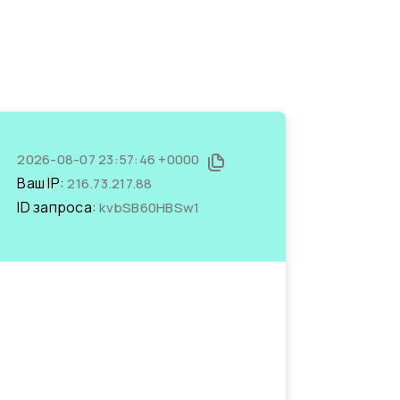
2026-08-07 23:57:46 +0000
Ваш IP:
216.73.217.88
ID запроса:
kvbSB60HBSw1