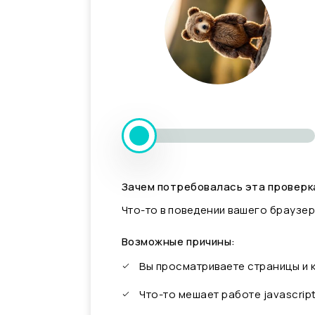
Зачем потребовалась эта проверк
Что-то в поведении вашего браузер
Возможные причины:
Вы просматриваете страницы и
Что-то мешает работе javascrip