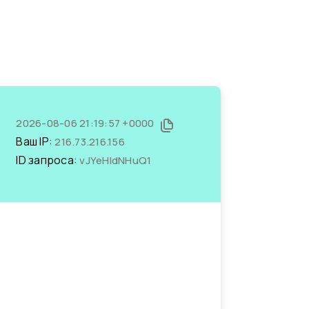
2026-08-06 21:19:57 +0000
Ваш IP:
216.73.216.156
ID запроса:
vJYeHldNHuQ1