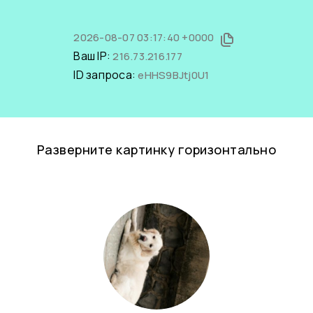
2026-08-07 03:17:40 +0000
Ваш IP:
216.73.216.177
ID запроса:
eHHS9BJtj0U1
Разверните картинку горизонтально