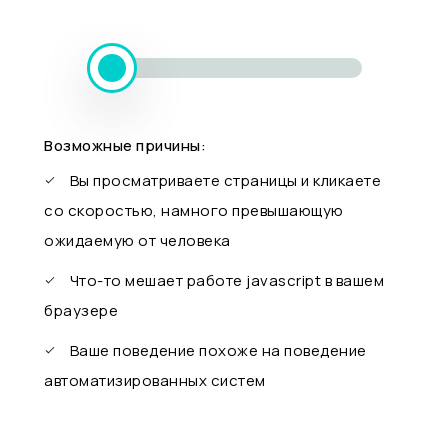
Возможные причины:
Вы просматриваете страницы и кликаете
со скоростью, намного превышающую
ожидаемую от человека
Что-то мешает работе javascript в вашем
браузере
Ваше поведение похоже на поведение
автоматизированных систем