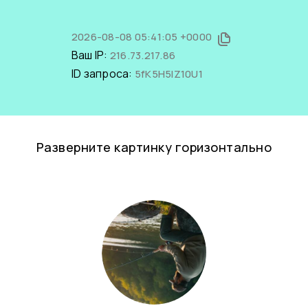
2026-08-08 05:41:05 +0000
Ваш IP:
216.73.217.86
ID запроса:
5fK5H5IZ10U1
Разверните картинку горизонтально