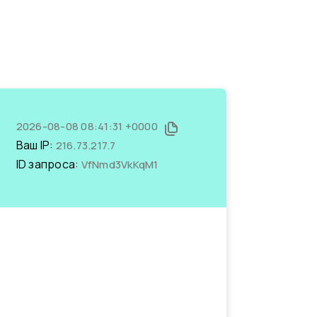
2026-08-08 08:41:31 +0000
Ваш IP:
216.73.217.7
ID запроса:
VfNmd3VkKqM1