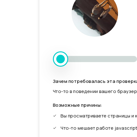
Зачем потребовалась эта проверк
Что-то в поведении вашего браузер
Возможные причины:
Вы просматриваете страницы и
Что-то мешает работе javascrip