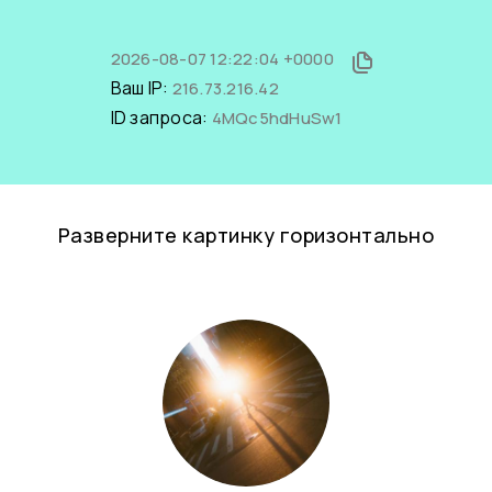
2026-08-07 12:22:04 +0000
Ваш IP:
216.73.216.42
ID запроса:
4MQc5hdHuSw1
Разверните картинку горизонтально