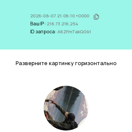
2026-08-07 21:06:10 +0000
Ваш IP:
216.73.216.254
ID запроса:
A6ZFmTakQGk1
Разверните картинку горизонтально