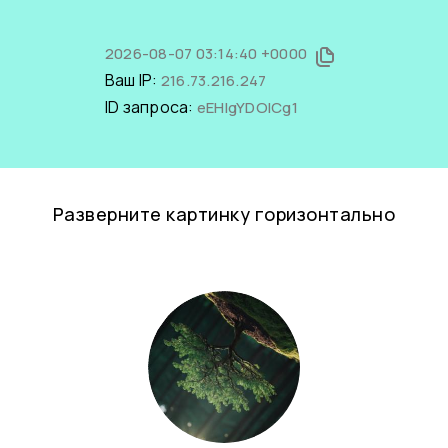
2026-08-07 03:14:40 +0000
Ваш IP:
216.73.216.247
ID запроса:
eEHlgYDOICg1
Разверните картинку горизонтально