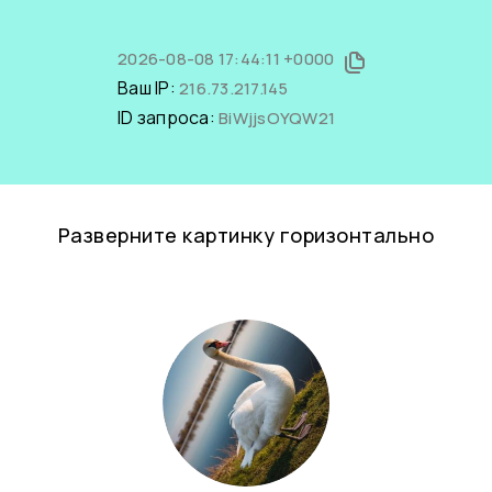
2026-08-08 17:44:11 +0000
Ваш IP:
216.73.217.145
ID запроса:
BiWjjsOYQW21
Разверните картинку горизонтально