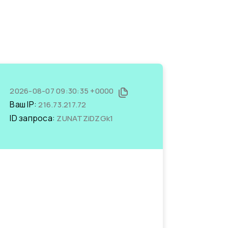
2026-08-07 09:30:35 +0000
Ваш IP:
216.73.217.72
ID запроса:
ZUNATZiDZGk1