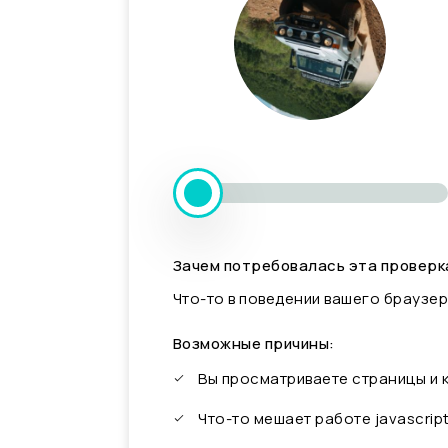
Зачем потребовалась эта проверк
Что-то в поведении вашего браузер
Возможные причины:
Вы просматриваете страницы и
Что-то мешает работе javascrip