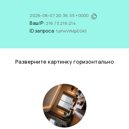
2026-08-07 20:36:55 +0000
Ваш IP:
216.73.216.214
ID запроса:
taYwVrMpEGk1
Разверните картинку горизонтально