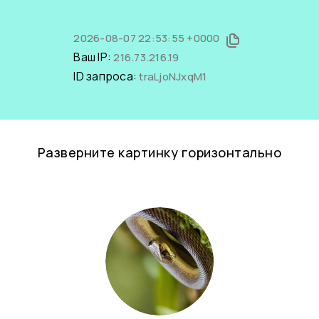
2026-08-07 22:53:55 +0000
Ваш IP:
216.73.216.19
ID запроса:
traLjoNJxqM1
Разверните картинку горизонтально