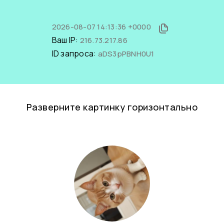
2026-08-07 14:13:36 +0000
Ваш IP:
216.73.217.86
ID запроса:
aDS3pPBNH0U1
Разверните картинку горизонтально