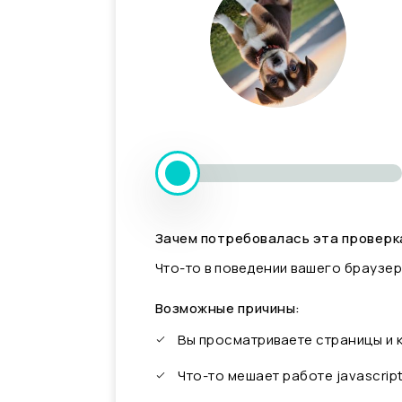
Зачем потребовалась эта проверк
Что-то в поведении вашего браузер
Возможные причины:
Вы просматриваете страницы и
Что-то мешает работе javascrip