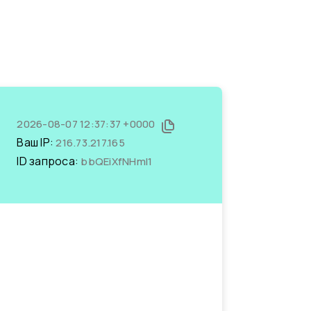
2026-08-07 12:37:37 +0000
Ваш IP:
216.73.217.165
ID запроса:
bbQEiXfNHmI1