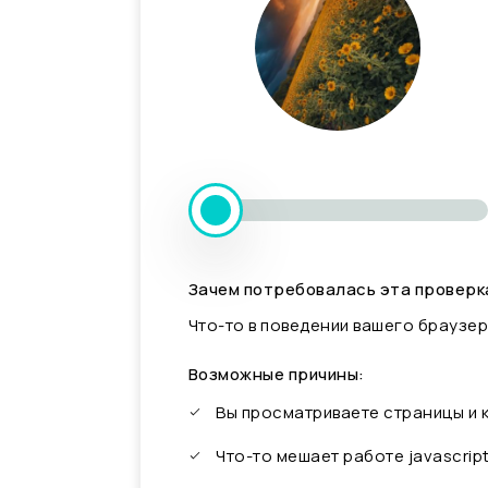
Зачем потребовалась эта проверк
Что-то в поведении вашего браузер
Возможные причины:
Вы просматриваете страницы и
Что-то мешает работе javascrip