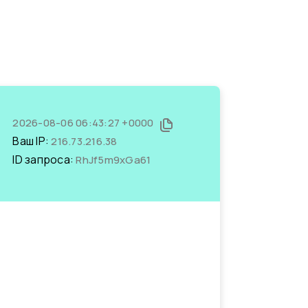
2026-08-06 06:43:27 +0000
Ваш IP:
216.73.216.38
ID запроса:
RhJf5m9xGa61