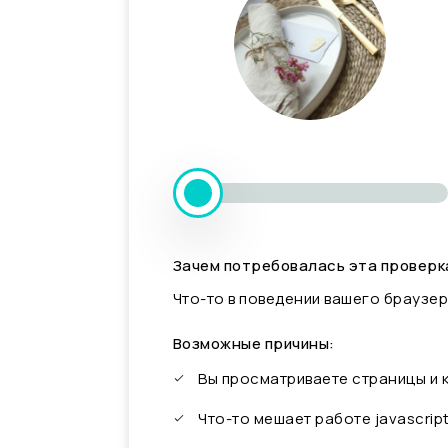
Зачем потребовалась эта проверк
Что-то в поведении вашего браузер
Возможные причины:
Вы просматриваете страницы и
Что-то мешает работе javascrip