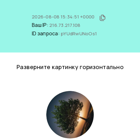
2026-08-08 15:34:51 +0000
Ваш IP:
216.73.217.108
ID запроса:
pYUdRwUNoOs1
Разверните картинку горизонтально