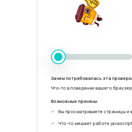
Зачем потребовалась эта проверк
Что-то в поведении вашего браузер
Возможные причины:
Вы просматриваете страницы и
Что-то мешает работе javascrip