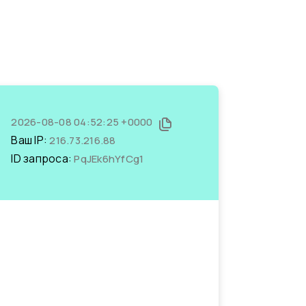
2026-08-08 04:52:25 +0000
Ваш IP:
216.73.216.88
ID запроса:
PqJEk6hYfCg1