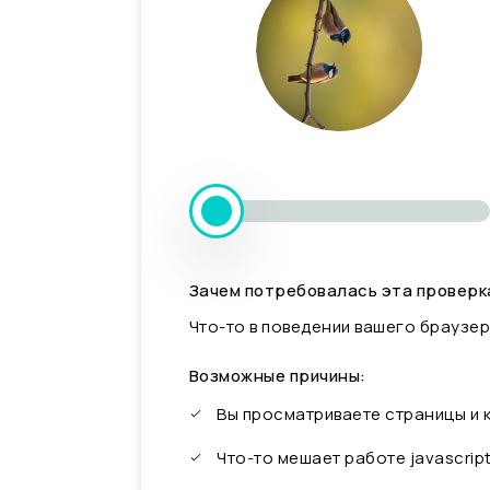
Зачем потребовалась эта проверк
Что-то в поведении вашего браузер
Возможные причины:
Вы просматриваете страницы и
Что-то мешает работе javascrip