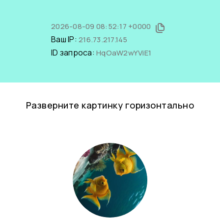
2026-08-09 08:52:17 +0000
Ваш IP:
216.73.217.145
ID запроса:
HqOaW2wYViE1
Разверните картинку горизонтально