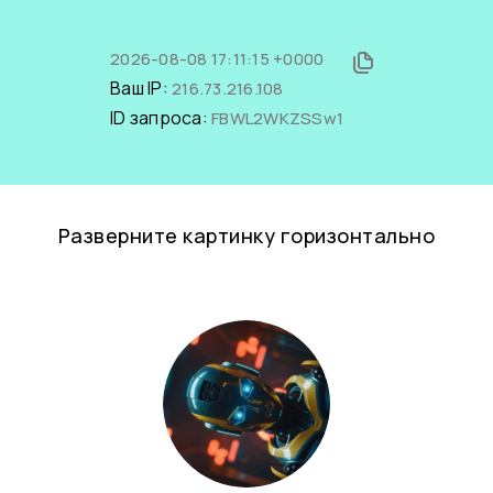
2026-08-08 17:11:15 +0000
Ваш IP:
216.73.216.108
ID запроса:
FBWL2WKZSSw1
Разверните картинку горизонтально