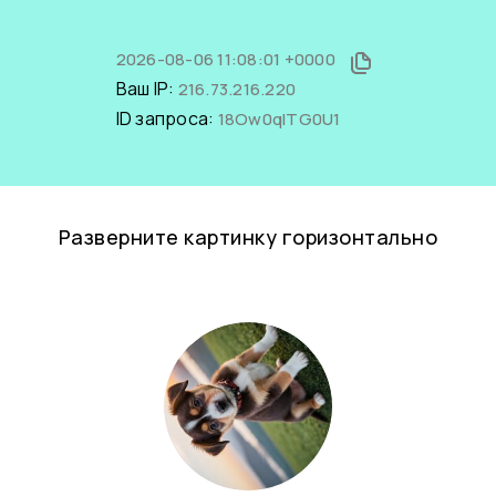
2026-08-06 11:08:01 +0000
Ваш IP:
216.73.216.220
ID запроса:
18Ow0qlTG0U1
Разверните картинку горизонтально