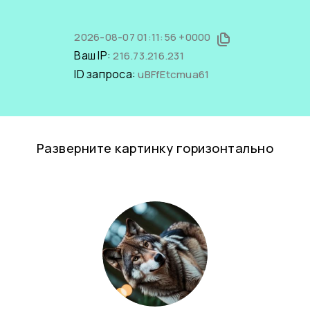
2026-08-07 01:11:56 +0000
Ваш IP:
216.73.216.231
ID запроса:
uBFfEtcmua61
Разверните картинку горизонтально