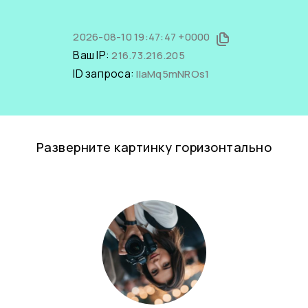
2026-08-10 19:47:47 +0000
Ваш IP:
216.73.216.205
ID запроса:
llaMq5mNROs1
Разверните картинку горизонтально