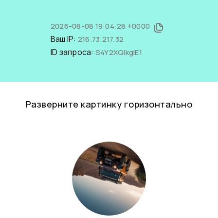
2026-08-08 19:04:28 +0000
Ваш IP:
216.73.217.32
ID запроса:
S4Y2XQIkgiE1
Разверните картинку горизонтально