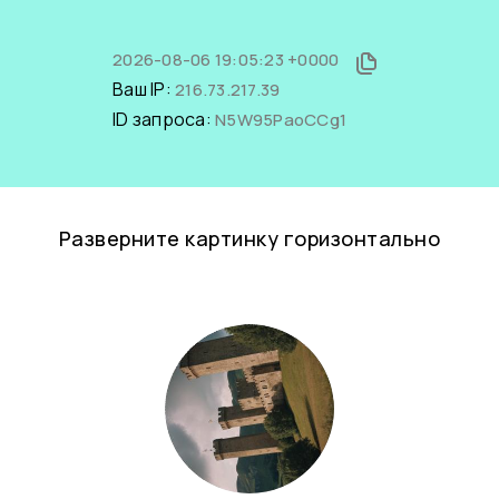
2026-08-06 19:05:23 +0000
Ваш IP:
216.73.217.39
ID запроса:
N5W95PaoCCg1
Разверните картинку горизонтально