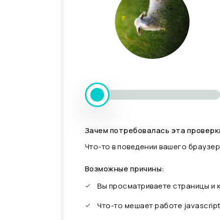
Зачем потребовалась эта проверк
Что-то в поведении вашего браузер
Возможные причины:
Вы просматриваете страницы и
Что-то мешает работе javascrip