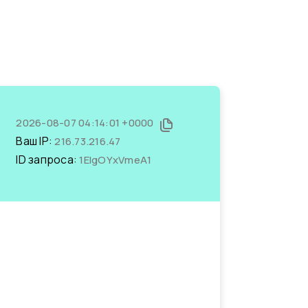
2026-08-07 04:14:01 +0000
Ваш IP:
216.73.216.47
ID запроса:
1EIgOYxVmeA1