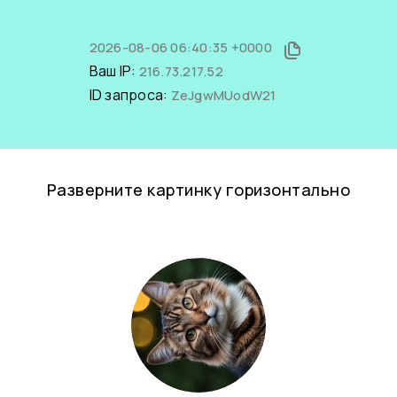
2026-08-06 06:40:35 +0000
Ваш IP:
216.73.217.52
ID запроса:
ZeJgwMUodW21
Разверните картинку горизонтально