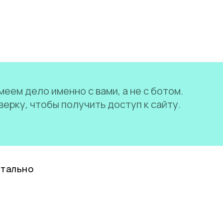
еем дело именно с вами, а не с ботом.
ерку, чтобы получить доступ к сайту.
нтально