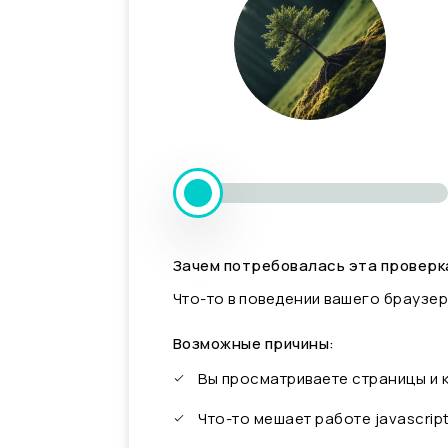
Зачем потребовалась эта проверк
Что-то в поведении вашего браузер
Возможные причины:
Вы просматриваете страницы и
Что-то мешает работе javascrip