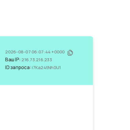
2026-08-07 06:07:44 +0000
Ваш IP:
216.73.216.233
ID запроса:
i7Ka24tNh0U1