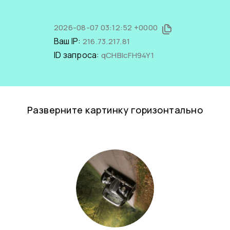
2026-08-07 03:12:52 +0000
Ваш IP:
216.73.217.81
ID запроса:
qCHBlcFH94Y1
Разверните картинку горизонтально