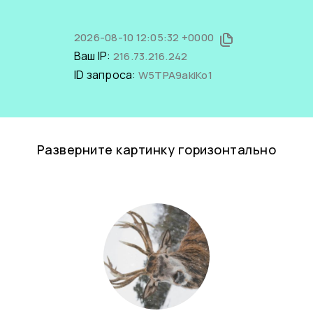
2026-08-10 12:05:32 +0000
Ваш IP:
216.73.216.242
ID запроса:
W5TPA9akiKo1
Разверните картинку горизонтально