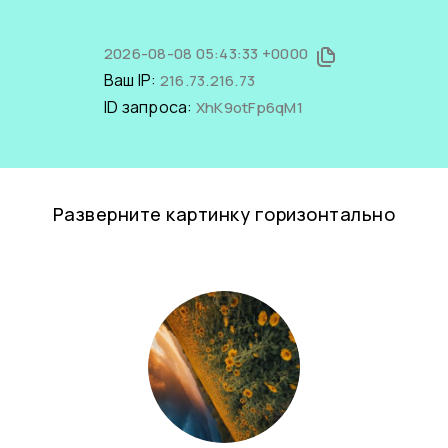
2026-08-08 05:43:33 +0000
Ваш IP:
216.73.216.73
ID запроса:
XhK9otFp6qM1
Разверните картинку горизонтально