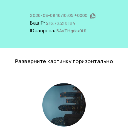
2026-08-08 16:10:05 +0000
Ваш IP:
216.73.216.194
ID запроса:
5AVTHgrku0U1
Разверните картинку горизонтально