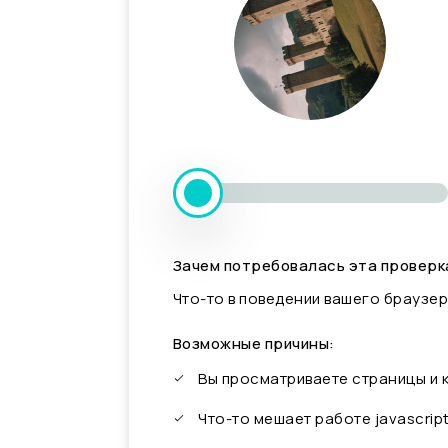
Зачем потребовалась эта проверк
Что-то в поведении вашего браузер
Возможные причины:
Вы просматриваете страницы и
Что-то мешает работе javascrip