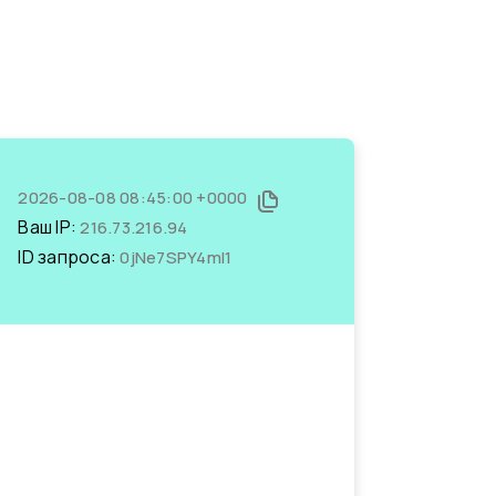
2026-08-08 08:45:00 +0000
Ваш IP:
216.73.216.94
ID запроса:
0jNe7SPY4mI1