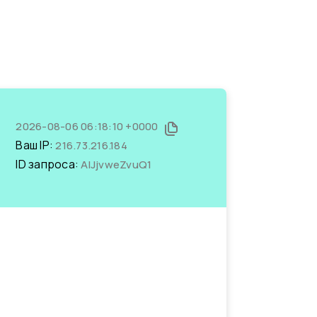
2026-08-06 06:18:10 +0000
Ваш IP:
216.73.216.184
ID запроса:
AIJjvweZvuQ1