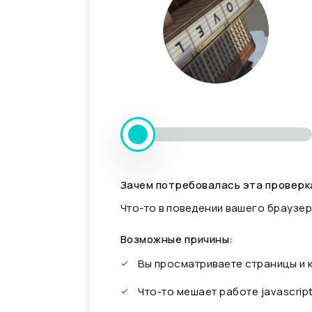
Зачем потребовалась эта проверк
Что-то в поведении вашего браузер
Возможные причины:
Вы просматриваете страницы и
Что-то мешает работе javascrip