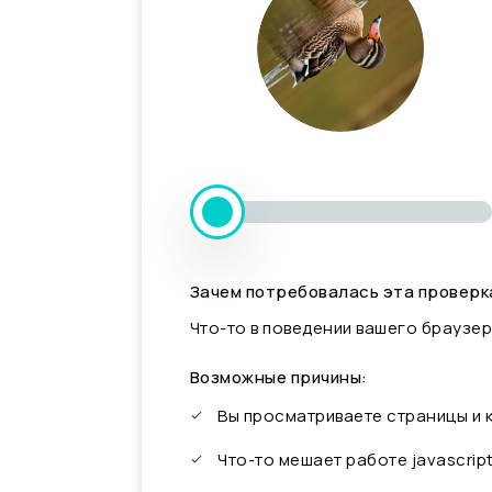
Зачем потребовалась эта проверк
Что-то в поведении вашего браузер
Возможные причины:
Вы просматриваете страницы и
Что-то мешает работе javascrip