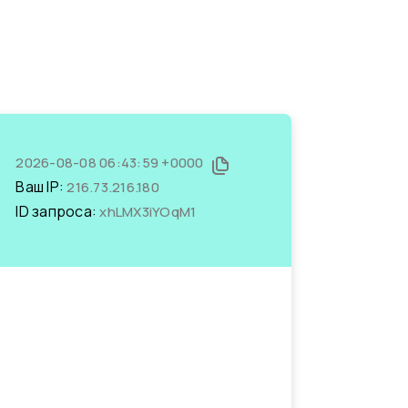
2026-08-08 06:43:59 +0000
Ваш IP:
216.73.216.180
ID запроса:
xhLMX3iYOqM1