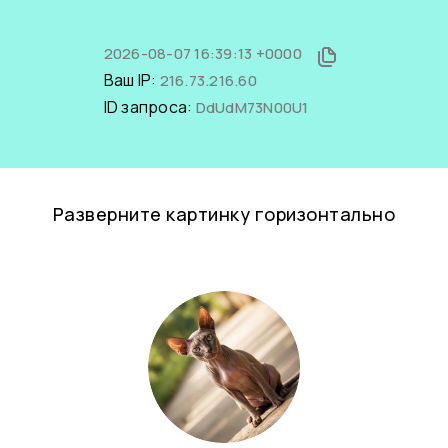
2026-08-07 16:39:13 +0000
Ваш IP:
216.73.216.60
ID запроса:
DdUdM73N00U1
Разверните картинку горизонтально