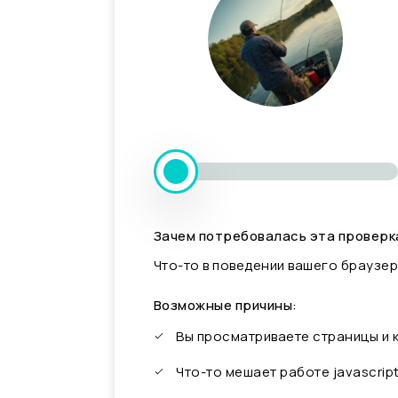
Зачем потребовалась эта проверк
Что-то в поведении вашего браузер
Возможные причины:
Вы просматриваете страницы и
Что-то мешает работе javascrip