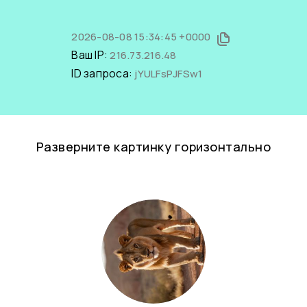
2026-08-08 15:34:45 +0000
Ваш IP:
216.73.216.48
ID запроса:
jYULFsPJFSw1
Разверните картинку горизонтально