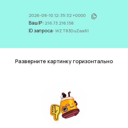
2026-08-10 12:35:32 +0000
Ваш IP:
216.73.216.158
ID запроса:
WZT83DuZaa61
Разверните картинку горизонтально