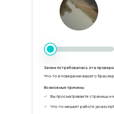
Зачем потребовалась эта проверк
Что-то в поведении вашего браузер
Возможные причины:
Вы просматриваете страницы и
Что-то мешает работе javascrip