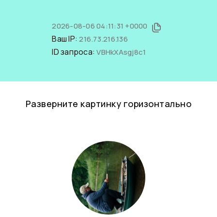
2026-08-06 04:11:31 +0000
Ваш IP:
216.73.216.136
ID запроса:
VBHkXAsgj8c1
Разверните картинку горизонтально