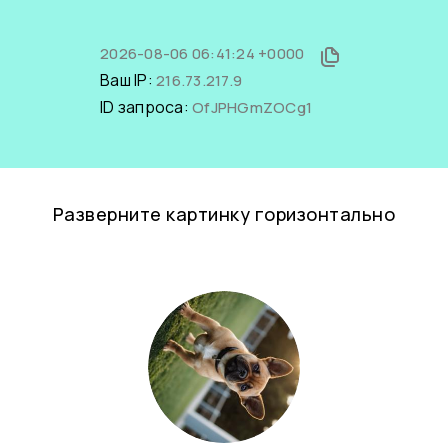
2026-08-06 06:41:24 +0000
Ваш IP:
216.73.217.9
ID запроса:
OfJPHGmZOCg1
Разверните картинку горизонтально