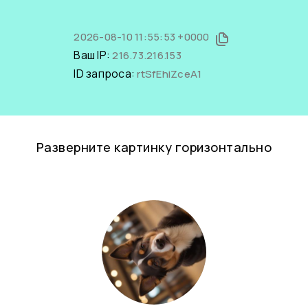
2026-08-10 11:55:53 +0000
Ваш IP:
216.73.216.153
ID запроса:
rtSfEhiZceA1
Разверните картинку горизонтально