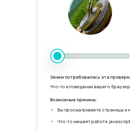
Зачем потребовалась эта проверк
Что-то в поведении вашего браузер
Возможные причины:
Вы просматриваете страницы и
Что-то мешает работе javascrip