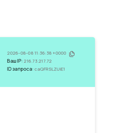
2026-08-08 11:36:38 +0000
Ваш IP:
216.73.217.72
ID запроса:
caQFRSLZUiE1