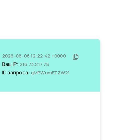
2026-08-06 12:22:42 +0000
Ваш IP:
216.73.217.78
ID запроса:
gMPWumFZZW21