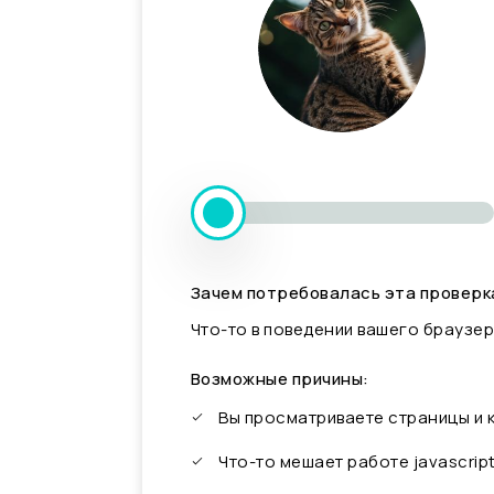
Зачем потребовалась эта проверк
Что-то в поведении вашего браузер
Возможные причины:
Вы просматриваете страницы и
Что-то мешает работе javascrip