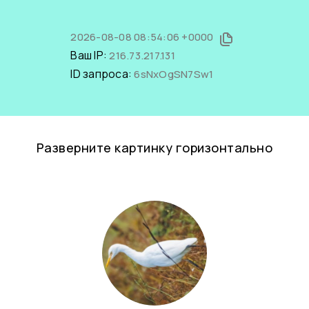
2026-08-08 08:54:06 +0000
Ваш IP:
216.73.217.131
ID запроса:
6sNxOgSN7Sw1
Разверните картинку горизонтально