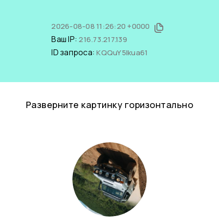
2026-08-08 11:26:20 +0000
Ваш IP:
216.73.217.139
ID запроса:
KQQuY5Ikua61
Разверните картинку горизонтально